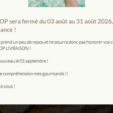
P sera fermé du 03 août au 31 août 2026, 
cance !
 prend un peu de repos et ne pourra donc pas honorer vo
HOP LIVRAISON !
 nouveau le 01 septembre !
re compréhension mes gourmands !!
 à vous !