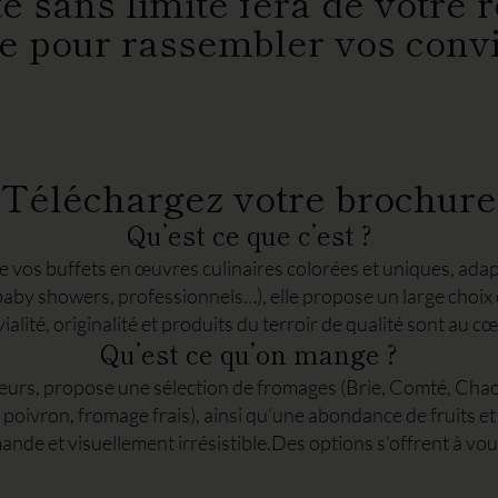
té sans limite fera de votr
e pour rassembler vos convi
Téléchargez votre brochure
Qu’est ce que c’est ?
e vos buffets en œuvres culinaires colorées et uniques, adapt
 baby showers, professionnels…), elle propose un large choix 
lité, originalité et produits du terroir de qualité sont au cœ
Qu’est ce qu’on mange ?
leurs, propose une sélection de fromages (Brie, Comté, Cha
poivron, fromage frais), ainsi qu’une abondance de fruits et
ande et visuellement irrésistible.Des options s’offrent à