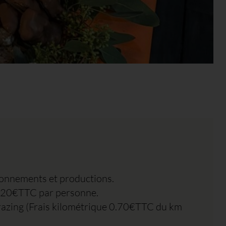
ionnements et productions.
de 20€TTC par personne.
s Grazing (Frais kilométrique 0.70€TTC du km