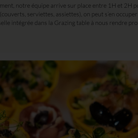
ment, notre équipe arrive sur place entre 1H et 2H po
(couverts, serviettes, assiettes), on peut s’en occupe
sselle intégrée dans la Grazing table à nous rendre p