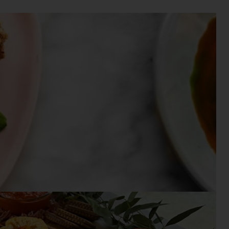
PANIER