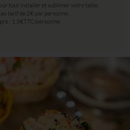
ur tout installer et sublimer votre table.
r au tarif de 2€ par personne.
ropre : 1.5€TTC/personne.