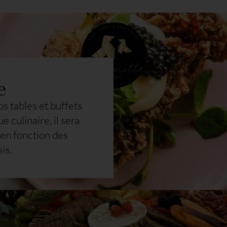
e
os tables et buffets
e culinaire, il sera
 en fonction des
is.