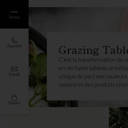
Menu
Grazing Tabl
Appeler
C’est la transformation de v
en véritable tableau artistiqu
Email
unique de part ses couleurs
saisons et des produits chois
Panier